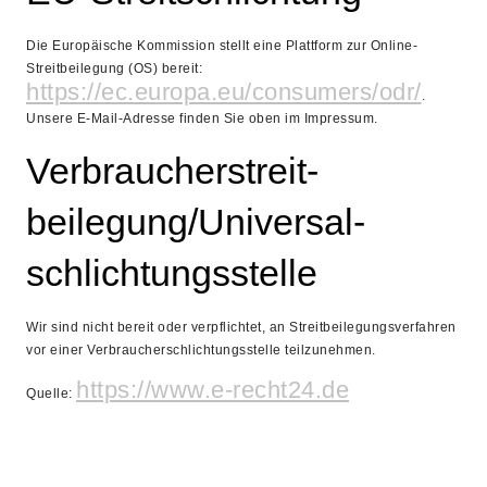
Die Europäische Kommission stellt eine Plattform zur Online-
Streitbeilegung (OS) bereit:
https://ec.europa.eu/consumers/odr/
.
Unsere E-Mail-Adresse finden Sie oben im Impressum.
Verbraucher­streit­
beilegung/Universal­
schlichtungs­stelle
Wir sind nicht bereit oder verpflichtet, an Streitbeilegungsverfahren
vor einer Verbraucherschlichtungsstelle teilzunehmen.
https://www.e-recht24.de
Quelle: