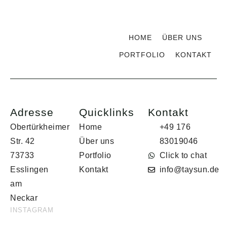
HOME
ÜBER UNS
PORTFOLIO
KONTAKT
Adresse
Quicklinks
Kontakt
Obertürkheimer
Home
+49 176
Str. 42
Über uns
83019046
73733
Portfolio
Click to chat
Esslingen
Kontakt
info@taysun.de
am
Neckar
INSTAGRAM