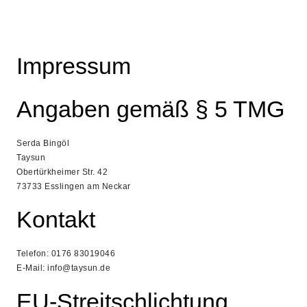
Impressum
Angaben gemäß § 5 TMG
Serda Bingöl
Taysun
Obertürkheimer Str. 42
73733 Esslingen am Neckar
Kontakt
Telefon: 0176 83019046
E-Mail: info@taysun.de
EU-Streitschlichtung